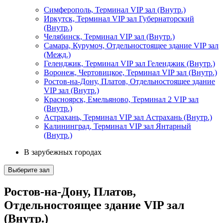
Симферополь, Терминал VIP зал (Внутр.)
Иркутск, Терминал VIP зал Губернаторский
(Внутр.)
Челябинск, Терминал VIP зал (Внутр.)
Самара, Курумоч, Отдельностоящее здание VIP зал
(Межд.)
Геленджик, Терминал VIP зал Геленджик (Внутр.)
Воронеж, Чертовицкое, Терминал VIP зал (Внутр.)
Ростов-на-Дону, Платов, Отдельностоящее здание
VIP зал (Внутр.)
Красноярск, Емельяново, Терминал 2 VIP зал
(Внутр.)
Астрахань, Терминал VIP зал Астрахань (Внутр.)
Калининград, Терминал VIP зал Янтарный
(Внутр.)
В зарубежных городах
Выберите зал
Ростов-на-Дону, Платов,
Отдельностоящее здание VIP зал
(Внутр.)