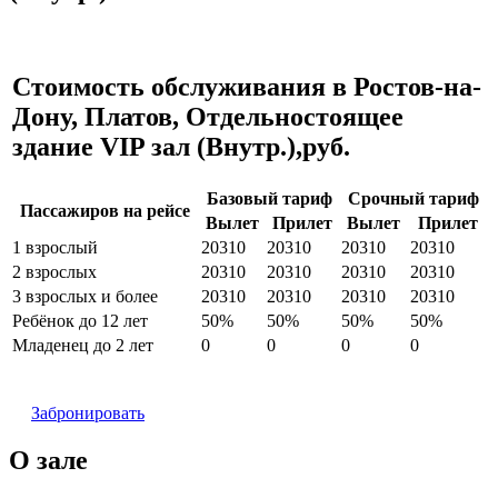
Стоимость обслуживания в Ростов-на-
Дону, Платов, Отдельностоящее
здание VIP зал (Внутр.),руб.
Базовый тариф
Срочный тариф
Пассажиров на рейсе
Вылет
Прилет
Вылет
Прилет
1 взрослый
20310
20310
20310
20310
2 взрослых
20310
20310
20310
20310
3 взрослых и более
20310
20310
20310
20310
Ребёнок до 12 лет
50%
50%
50%
50%
Младенец до 2 лет
0
0
0
0
Забронировать
О зале