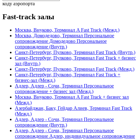
коду аэропорта
Fast-track залы
Москва, Внуково, Терминал A Fast Track (Межд.)
Москва, Домодедово, Терминал Персональное
сопровождение Домодедово Персональное
сопровождение (Внутр.)
Санкт-Петербург, Пулково, Терминал Fast Track (Внутр.)
Санкт-Петербург, Пулково, Терминал Fast Track + бизнес
зал (Внутр.)
Санкт-Петербург, Пулково, Терминал Fast Track (Межд.)
Санкт-Петербург, Пулково, Терминал Fast Track +
бизнес-зал (Межд.)
Адлер, Адлер - Сочи, Терминал Персональное
сопровождение + бизнес зал (Межд.)
Москва, Внуково, Терминал A Fast Track + бизнес зал
(Межд.)
Азербайджан, Баку, Гейдар Алиев, Терминал Fast Track
(Межд.)
Адлер, Адлер - Сочи, Терминал Персональное
сопровождение (Внутр.)
Адлер, Адлер - Сочи, Терминал Персональное
сопровождение Адлер, индивидуальное сопровождение