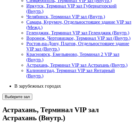
Симферополь, Терминал VIP зал (Внутр.)
Иркутск, Терминал VIP зал Губернаторский
(Внутр.)
Челябинск, Терминал VIP зал (Внутр.)
Самара, Курумоч, Отдельностоящее здание VIP зал
(Межд.)
Геленджик, Терминал VIP зал Геленджик (Внутр.)
Воронеж, Чертовицкое, Терминал VIP зал (Внутр.)
Ростов-на-Дону, Платов, Отдельностоящее здание
VIP зал (Внутр.)
Красноярск, Емельяново, Терминал 2 VIP зал
(Внутр.)
Астрахань, Терминал VIP зал Астрахань (Внутр.)
Калининград, Терминал VIP зал Янтарный
(Внутр.)
В зарубежных городах
Выберите зал
Астрахань, Терминал VIP зал
Астрахань (Внутр.)