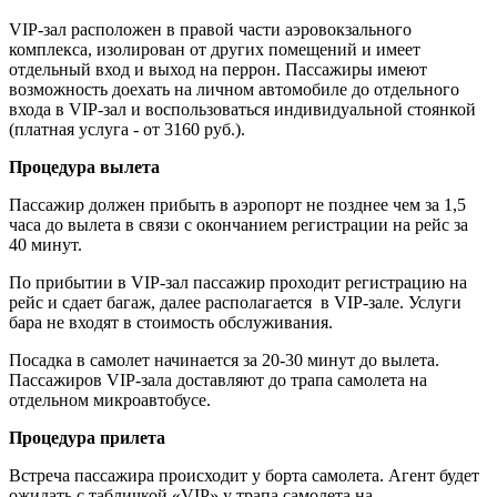
VIP-зал расположен в правой части аэровокзального
комплекса, изолирован от других помещений и имеет
отдельный вход и выход на перрон. Пассажиры имеют
возможность доехать на личном автомобиле до отдельного
входа в VIP-зал и воспользоваться индивидуальной стоянкой
(платная услуга - от 3160 руб.).
Процедура вылета
Пассажир должен прибыть в аэропорт не позднее чем за 1,5
часа до вылета в связи с окончанием регистрации на рейс за
40 минут.
По прибытии в VIP-зал пассажир проходит регистрацию на
рейс и сдает багаж, далее располагается в VIP-зале. Услуги
бара не входят в стоимость обслуживания.
Посадка в самолет начинается за 20-30 минут до вылета.
Пассажиров VIP-зала доставляют до трапа самолета на
отдельном микроавтобусе.
Процедура прилета
Встреча пассажира происходит у борта самолета. Агент будет
ожидать с табличкой «VIP» у трапа самолета на