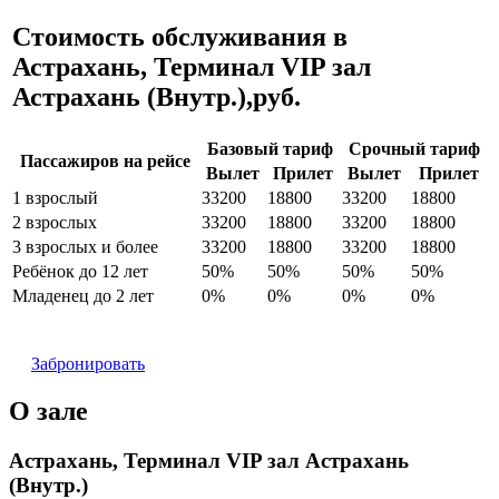
Стоимость обслуживания в
Астрахань, Терминал VIP зал
Астрахань (Внутр.),руб.
Базовый тариф
Срочный тариф
Пассажиров на рейсе
Вылет
Прилет
Вылет
Прилет
1 взрослый
33200
18800
33200
18800
2 взрослых
33200
18800
33200
18800
3 взрослых и более
33200
18800
33200
18800
Ребёнок до 12 лет
50%
50%
50%
50%
Младенец до 2 лет
0%
0%
0%
0%
Забронировать
О зале
Астрахань, Терминал VIP зал Астрахань
(Внутр.)