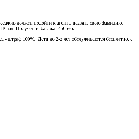
Пассажир должен подойти к агенту, назвать свою фамилию,
VIP-зал. Получение багажа -450руб.
аса - штраф 100%. Дети до 2-х лет обслуживаются бесплатно, с