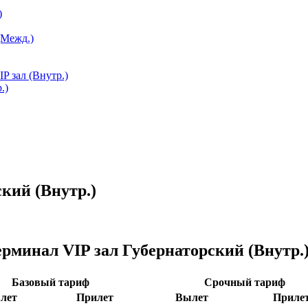
)
(Межд.)
P зал (Внутр.)
.)
кий (Внутр.)
рминал VIP зал Губернаторский (Внутр.)
Базовый тариф
Срочный тариф
лет
Прилет
Вылет
Приле