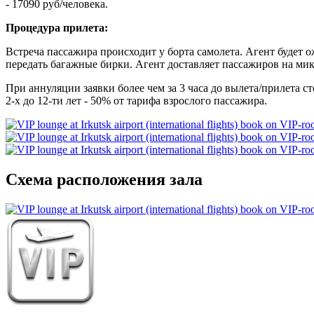
- 17090 руб/человека.
Процедура прилета:
Встреча пассажира происходит у борта самолета. Агент будет 
передать багажные бирки. Агент доставляет пассажиров на микр
При аннуляции заявки более чем за 3 часа до вылета/прилета с
2-х до 12-ти лет - 50% от тарифа взрослого пассажира.
Схема расположения зала