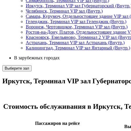
Симферополь, Терминал VIP зал (Внутр.)
Иркутск, Терминал VIP зал Губернаторский (Внутр.
Челябинск, Терминал VIP зал (Внутр.)
Самара, Курумоч, Отдельностоящее здание VIP зал 
Геленджик, Терминал VIP зал Геленджик (Внутр.)
Воронеж, Чертовицкое, Терминал VIP зал (Внутр.)
Ростов-на-Дону, Платов, Отдельностоящее здание VI
Красноярск, Емельяново, Терминал 2 VIP зал (Внутр
Астрахань, Терминал VIP зал Астрахань (Внутр.)
Калининград, Терминал VIP зал Янтарный (Внутр.)
В зарубежных городах
Выберите зал
Иркутск, Терминал VIP зал Губернаторс
Стоимость обслуживания в Иркутск, Те
Пассажиров на рейсе
Вы