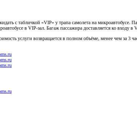
ожидать с табличкой «VIP» у трапа самолета на микроавтобусе. 
оавтобусе в VIP-зал. Багаж пассажира доставляется ко входу в 
тоимость услуги возвращается в полном объёме, менее чем за 3 ч