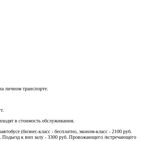
на личном транспорте.
т.
 входят в стоимость обслуживания.
втобусе (бизнес-класс - бесплатно, эконом-класс - 2100 руб.
с. Подьезд к вип залу - 3300 руб. Провожающего /встречающего