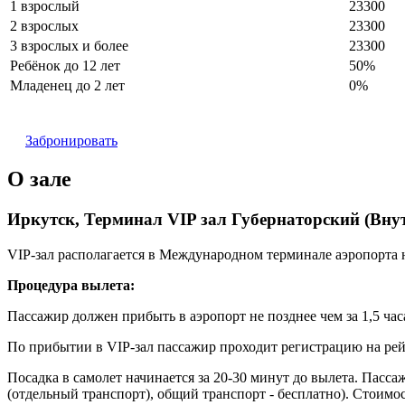
1 взрослый
23300
2 взрослых
23300
3 взрослых и более
23300
Ребёнок до 12 лет
50%
Младенец до 2 лет
0%
Забронировать
О зале
Иркутск, Терминал VIP зал Губернаторский (Внут
VIP-зал располагается в Международном терминале аэропорта н
Процедура вылета:
Пассажир должен прибыть в аэропорт не позднее чем за 1,5 часа
По прибытии в VIP-зал пассажир проходит регистрацию на рейс 
Посадка в самолет начинается за 20-30 минут до вылета. Пассаж
(отдельный транспорт), общий транспорт - бесплатно). Стоимос