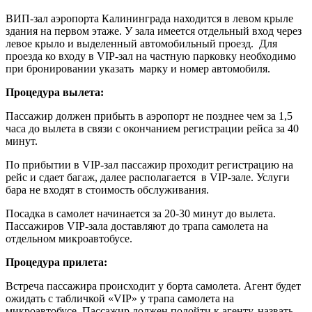
ВИП-зал аэропорта Калининграда находится в левом крыле
здания на первом этаже. У зала имеется отдельный вход через
левое крыло и выделенный автомобильный проезд. Для
проезда ко входу в VIP-зал на частную парковку необходимо
при бронировании указать марку и номер автомобиля.
Процедура вылета:
Пассажир должен прибыть в аэропорт не позднее чем за 1,5
часа до вылета в связи с окончанием регистрации рейса за 40
минут.
По прибытии в VIP-зал пассажир проходит регистрацию на
рейс и сдает багаж, далее располагается в VIP-зале. Услуги
бара не входят в стоимость обслуживания.
Посадка в самолет начинается за 20-30 минут до вылета.
Пассажиров VIP-зала доставляют до трапа самолета на
отдельном микроавтобусе.
Процедура прилета:
Встреча пассажира происходит у борта самолета. Агент будет
ожидать с табличкой «VIP» у трапа самолета на
микроавтобусе. Пассажир должен подойти к агенту, назвать