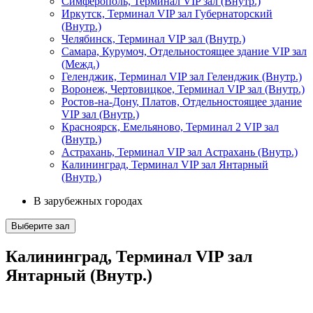
Симферополь, Терминал VIP зал (Внутр.)
Иркутск, Терминал VIP зал Губернаторский
(Внутр.)
Челябинск, Терминал VIP зал (Внутр.)
Самара, Курумоч, Отдельностоящее здание VIP зал
(Межд.)
Геленджик, Терминал VIP зал Геленджик (Внутр.)
Воронеж, Чертовицкое, Терминал VIP зал (Внутр.)
Ростов-на-Дону, Платов, Отдельностоящее здание
VIP зал (Внутр.)
Красноярск, Емельяново, Терминал 2 VIP зал
(Внутр.)
Астрахань, Терминал VIP зал Астрахань (Внутр.)
Калининград, Терминал VIP зал Янтарный
(Внутр.)
В зарубежных городах
Выберите зал
Калининград, Терминал VIP зал
Янтарный (Внутр.)