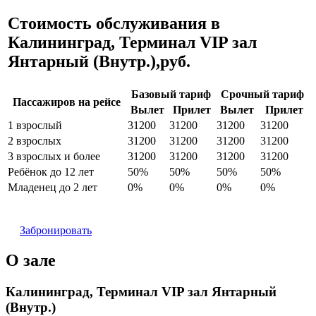
Стоимость обслуживания в
Калининград, Терминал VIP зал
Янтарный (Внутр.),руб.
Базовый тариф
Срочный тариф
Пассажиров на рейсе
Вылет
Прилет
Вылет
Прилет
1 взрослый
31200
31200
31200
31200
2 взрослых
31200
31200
31200
31200
3 взрослых и более
31200
31200
31200
31200
Ребёнок до 12 лет
50%
50%
50%
50%
Младенец до 2 лет
0%
0%
0%
0%
Забронировать
О зале
Калининград, Терминал VIP зал Янтарный
(Внутр.)