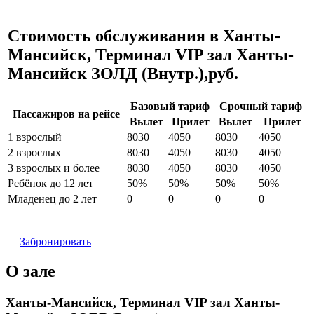
Стоимость обслуживания в Ханты-
Мансийск, Терминал VIP зал Ханты-
Мансийск ЗОЛД (Внутр.),руб.
Базовый тариф
Срочный тариф
Пассажиров на рейсе
Вылет
Прилет
Вылет
Прилет
1 взрослый
8030
4050
8030
4050
2 взрослых
8030
4050
8030
4050
3 взрослых и более
8030
4050
8030
4050
Ребёнок до 12 лет
50%
50%
50%
50%
Младенец до 2 лет
0
0
0
0
Забронировать
О зале
Ханты-Мансийск, Терминал VIP зал Ханты-