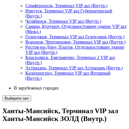
Симферополь, Терминал VIP зал (Внутр.)
Иркутск, Терминал VIP зал Губернаторский
(Внутр.)
Челябинск, Терминал VIP зал (Внутр.)
Самара, Курумоч, Отдельностоящее здание VIP зал
(Межд.)
Геленджик, Терминал VIP зал Геленджик (Внутр.)
Воронеж, Чертовицкое, Терминал VIP зал (Внутр.)
Ростов-на-Дону, Платов, Отдельностоящее здание
VIP зал (Внутр.)
Красноярск, Емельяново, Терминал 2 VIP зал
(Внутр.)
Астрахань, Терминал VIP зал Астрахань (Внутр.)
Калининград, Терминал VIP зал Янтарный
(Внутр.)
В зарубежных городах
Выберите зал
Ханты-Мансийск, Терминал VIP зал
Ханты-Мансийск ЗОЛД (Внутр.)