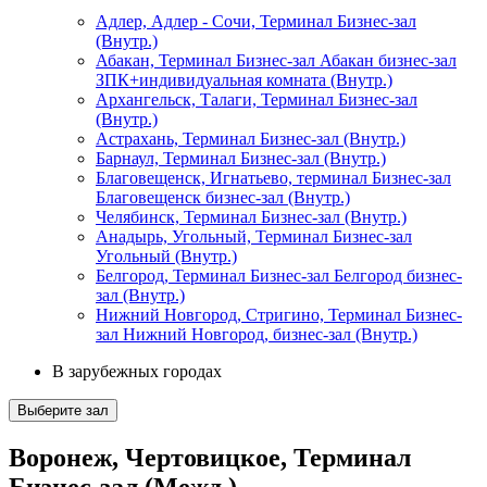
Адлер, Адлер - Сочи, Терминал Бизнес-зал
(Внутр.)
Абакан, Терминал Бизнес-зал Абакан бизнес-зал
ЗПК+индивидуальная комната (Внутр.)
Архангельск, Талаги, Терминал Бизнес-зал
(Внутр.)
Астрахань, Терминал Бизнес-зал (Внутр.)
Барнаул, Терминал Бизнес-зал (Внутр.)
Благовещенск, Игнатьево, терминал Бизнес-зал
Благовещенск бизнес-зал (Внутр.)
Челябинск, Терминал Бизнес-зал (Внутр.)
Анадырь, Угольный, Терминал Бизнес-зал
Угольный (Внутр.)
Белгород, Терминал Бизнес-зал Белгород бизнес-
зал (Внутр.)
Нижний Новгород, Стригино, Терминал Бизнес-
зал Нижний Новгород, бизнес-зал (Внутр.)
В зарубежных городах
Выберите зал
Воронеж, Чертовицкое, Терминал
Бизнес-зал (Межд.)