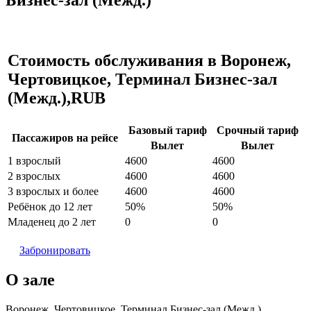
Стоимость обслуживания в Воронеж,
Чертовицкое, Терминал Бизнес-зал
(Межд.),RUB
Базовый тариф
Срочный тариф
Пассажиров на рейсе
Вылет
Вылет
1 взрослый
4600
4600
2 взрослых
4600
4600
3 взрослых и более
4600
4600
Ребёнок до 12 лет
50%
50%
Младенец до 2 лет
0
0
Забронировать
О зале
Воронеж, Чертовицкое, Терминал Бизнес-зал (Межд.)