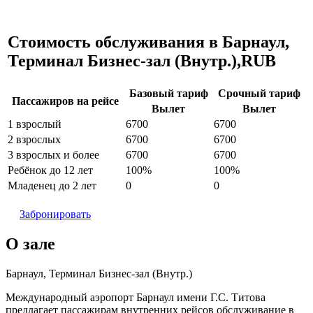
Стоимость обслуживания в Барнаул,
Терминал Бизнес-зал (Внутр.),RUB
Базовый тариф
Срочный тариф
Пассажиров на рейсе
Вылет
Вылет
1 взрослый
6700
6700
2 взрослых
6700
6700
3 взрослых и более
6700
6700
Ребёнок до 12 лет
100%
100%
Младенец до 2 лет
0
0
Забронировать
О зале
Барнаул, Терминал Бизнес-зал (Внутр.)
Международный аэропорт Барнаул имени Г.С. Титова
предлагает пассажирам внутренних рейсов обслуживание в