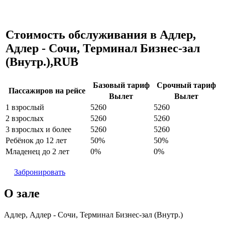
Стоимость обслуживания в Адлер,
Адлер - Сочи, Терминал Бизнес-зал
(Внутр.),RUB
Базовый тариф
Срочный тариф
Пассажиров на рейсе
Вылет
Вылет
1 взрослый
5260
5260
2 взрослых
5260
5260
3 взрослых и более
5260
5260
Ребёнок до 12 лет
50%
50%
Младенец до 2 лет
0%
0%
Забронировать
О зале
Адлер, Адлер - Сочи, Терминал Бизнес-зал (Внутр.)