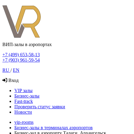
ВИП-залы в аэропортах
+7 (499) 653-58-13
+7 (903) 961-59-54
RU
/
EN
Вход
VIP залы
Бизнес-залы
Fast-track
Проверить статус заявки
Новости
vip-rooms
Бизнес-залы в терминалах аэропортов
Бизнес-зал в аэропорту Талаги, Архангельск,