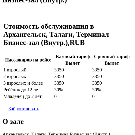
Стоимость обслуживания в
Архангельск, Талаги, Терминал
Бизнес-зал (Внутр.),RUB
Базовый тариф
Срочный тариф
Пассажиров на рейсе
Вылет
Вылет
1 взрослый
3350
3350
2 взрослых
3350
3350
3 взрослых и более
3350
3350
Ребёнок до 12 лет
50%
50%
Младенец до 2 лет
0
0
Забронировать
О зале
Архангельск, Талаги, Терминал Бизнес-зал (Внутр.)