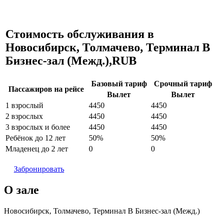
Стоимость обслуживания в
Новосибирск, Толмачево, Терминал B
Бизнес-зал (Межд.),RUB
Базовый тариф
Срочный тариф
Пассажиров на рейсе
Вылет
Вылет
1 взрослый
4450
4450
2 взрослых
4450
4450
3 взрослых и более
4450
4450
Ребёнок до 12 лет
50%
50%
Младенец до 2 лет
0
0
Забронировать
О зале
Новосибирск, Толмачево, Терминал B Бизнес-зал (Межд.)