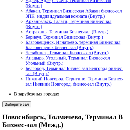
Адлер, Адлер - Сочи, Терминал Бизнес-зал
(Внутр.)
Абакан, Терминал Бизнес-зал Абакан бизнес-зал
ЗПК+индивидуальная комната (Внутр.)
Архангельск, Талаги, Терминал Бизнес-зал
(Внутр.)
Астрахань, Терминал Бизнес-зал (Внутр.)
Барнаул, Терминал Бизнес-зал (Внутр.)
Благовещенск, Игнатьево, терминал Бизнес-зал
Благовещенск бизнес-зал (Внутр.)
Челябинск, Терминал Бизнес-зал (Внутр.)
Анадырь, Угольный, Терминал Бизнес-зал
Угольный (Внутр.)
Белгород, Терминал Бизнес-зал Белгород бизнес-
зал (Внутр.)
Нижний Новгород, Стригино, Терминал Бизнес-
зал Нижний Новгород, бизнес-зал (Внутр.)
В зарубежных городах
Выберите зал
Новосибирск, Толмачево, Терминал B
Бизнес-зал (Межд.)