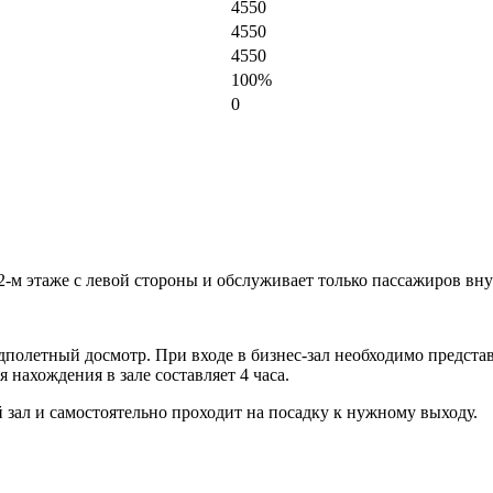
4550
4550
4550
100%
0
 2-м этаже с левой стороны и обслуживает только пассажиров вн
дполетный досмотр. При входе в бизнес-зал необходимо предста
нахождения в зале составляет 4 часа.
й зал и самостоятельно проходит на посадку к нужному выходу.