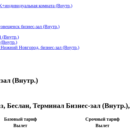
ПК+индивидуальная комната (Внутр.)
овещенск бизнес-зал (Внутр.)
 (Внутр.)
 (Внутр.)
Нижний Новгород, бизнес-зал (Внутр.)
зал (Внутр.)
, Беслан, Терминал Бизнес-зал (Внутр.
Базовый тариф
Срочный тариф
Вылет
Вылет