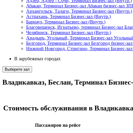
Адлер, Адлер - Сочи, Терминал Бизнес-зал (Внутр.)
Абакан, Терминал Бизнес-зал Абакан бизнес-зал З
Архангельск, Талаги, Терминал Бизнес-зал (Внутр.)
Астрахань, Терминал Бизнес-зал (Внутр.)
Барнаул, Терминал Бизнес-зал (Внутр.)
Благовещенск, Игнатьево, терминал Бизнес-зал Благ
Челябинск, Терминал Бизнес-зал (Внутр.)
Анадырь, Угольный, Терминал Бизнес-зал Угольный
Белгород, Терминал Бизнес-зал Белгород бизнес-зал
Нижний Новгород, Стригино, Терминал Бизнес-зал 
В зарубежных городах
Выберите зал
Владикавказ, Беслан, Терминал Бизнес-
Стоимость обслуживания в Владикавказ
Пассажиров на рейсе