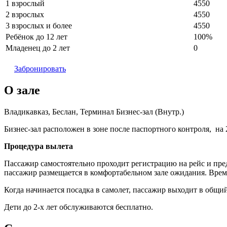
1 взрослый
4550
2 взрослых
4550
3 взрослых и более
4550
Ребёнок до 12 лет
100%
Младенец до 2 лет
0
Забронировать
О зале
Владикавказ, Беслан, Терминал Бизнес-зал (Внутр.)
Бизнес-зал расположен в зоне после паспортного контроля, на
Процедура вылета
Пассажир самостоятельно проходит регистрацию на рейс и пре
пассажир размещается в комфортабельном зале ожидания. Время 
Когда начинается посадка в самолет, пассажир выходит в общи
Дети до 2-х лет обслуживаются бесплатно.