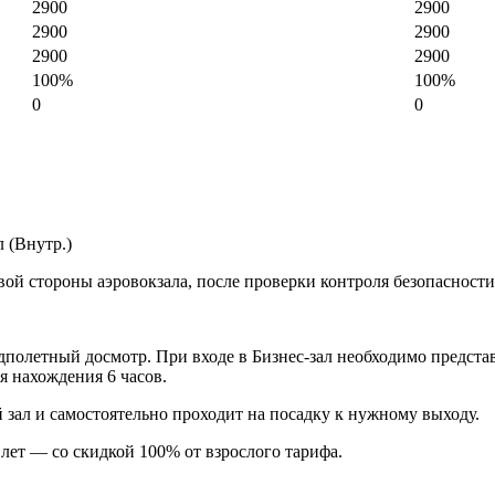
2900
2900
2900
2900
2900
2900
100%
100%
0
0
 (Внутр.)
евой стороны аэровокзала, после проверки контроля безопасности
дполетный досмотр. При входе в Бизнес-зал необходимо предста
я нахождения 6 часов.
й зал и самостоятельно проходит на посадку к нужному выходу.
 лет — со скидкой 100% от взрослого тарифа.