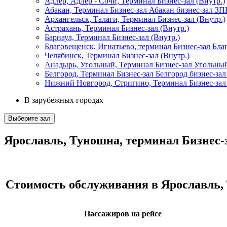
Адлер, Адлер - Сочи, Терминал Бизнес-зал (Внутр.)
Абакан, Терминал Бизнес-зал Абакан бизнес-зал З
Архангельск, Талаги, Терминал Бизнес-зал (Внутр.)
Астрахань, Терминал Бизнес-зал (Внутр.)
Барнаул, Терминал Бизнес-зал (Внутр.)
Благовещенск, Игнатьево, терминал Бизнес-зал Благ
Челябинск, Терминал Бизнес-зал (Внутр.)
Анадырь, Угольный, Терминал Бизнес-зал Угольный
Белгород, Терминал Бизнес-зал Белгород бизнес-зал
Нижний Новгород, Стригино, Терминал Бизнес-зал 
В зарубежных городах
Выберите зал
Ярославль, Туношна, терминал Бизнес-з
Стоимость обслуживания в Ярославль, 
Пассажиров на рейсе