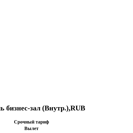
 бизнес-зал (Внутр.),RUB
Срочный тариф
Вылет