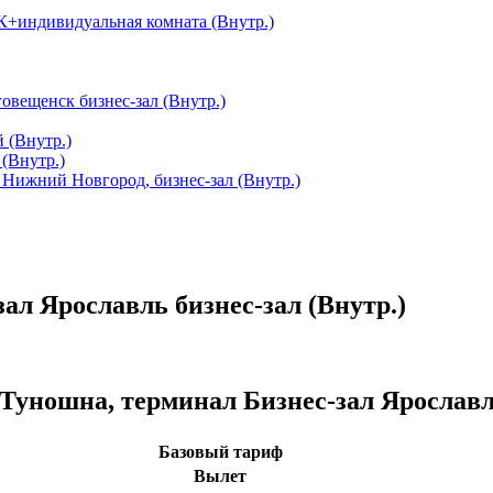
ПК+индивидуальная комната (Внутр.)
овещенск бизнес-зал (Внутр.)
 (Внутр.)
 (Внутр.)
Нижний Новгород, бизнес-зал (Внутр.)
ал Ярославль бизнес-зал (Внутр.)
Туношна, терминал Бизнес-зал Ярославль
Базовый тариф
Вылет