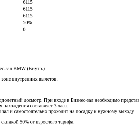
6115
6115
6115
50%
0
нес-зал BMW (Внутр.)
й зоне внутренних вылетов.
дполетный досмотр. При входе в Бизнес-зал необходимо предста
 нахождения составляет 3 часа.
й зал и самостоятельно проходит на посадку к нужному выходу.
о скидкой 50% от взрослого тарифа.