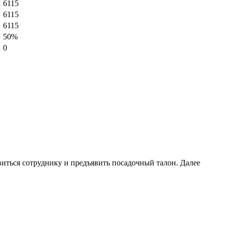
6115
6115
6115
50%
0
виться сотруднику и предъявить посадочный талон. Далее