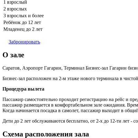
1 взрослый
2 взрослых
3 взрослых и более
Ребёнок до 12 лет
Младенец до 2 лет
Забронировать
О зале
Саратов, Аэропорт Гагарин, Терминал Бизнес-зал Гагарин биз
Бизнес-зал расположен на 2-м этаже нового терминала в чисто
Процедура вылета
Пассажир самостоятельно проходит регистрацию на рейс и пре
пассажир размещается в комфортабельном зале ожидания. Время
Когда начинается посадка в самолет, пассажир выходит в общи
Дети до 2 лет обслуживаются бесплатно, от 2-х до 12-ти лет - с
Схема расположения зала