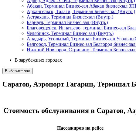
Адлер, Адлер - Сочи, Терминал Бизнес-зал (Внутр.)
Абакан, Терминал Бизнес-зал Абакан бизнес-зал З
Архангельск, Талаги, Терминал Бизнес-зал (Внутр.)
Астрахань, Терминал Бизнес-зал (Внутр.)
Барнаул, Терминал Бизнес-зал (Внутр.)
Благовещенск, Игнатьево, терминал Бизнес-зал Благ
Челябинск, Терминал Бизнес-зал (Внутр.)
Анадырь, Угольный, Терминал Бизнес-зал Угольный
Белгород, Терминал Бизнес-зал Белгород бизнес-зал
Нижний Новгород, Стригино, Терминал Бизнес-зал 
В зарубежных городах
Выберите зал
Саратов, Аэропорт Гагарин, Терминал Б
Стоимость обслуживания в Саратов, Аэ
Пассажиров на рейсе