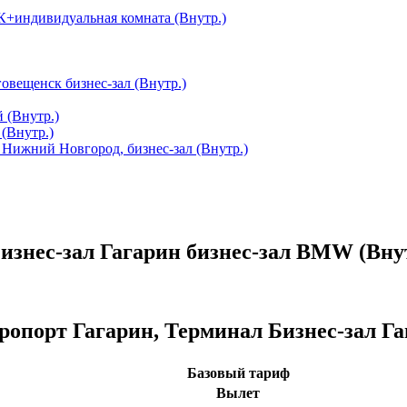
ПК+индивидуальная комната (Внутр.)
овещенск бизнес-зал (Внутр.)
 (Внутр.)
 (Внутр.)
Нижний Новгород, бизнес-зал (Внутр.)
изнес-зал Гагарин бизнес-зал BMW (Вну
ропорт Гагарин, Терминал Бизнес-зал Г
Базовый тариф
Вылет